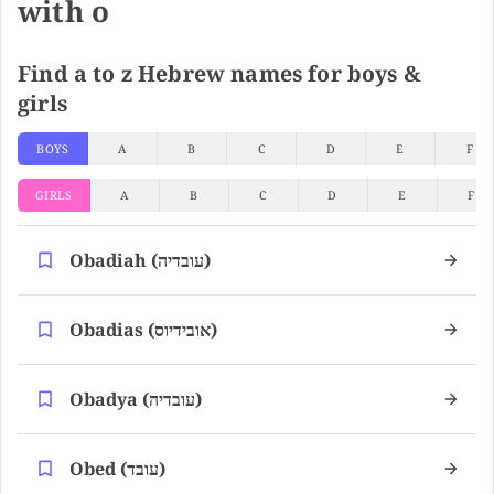
with o
Find a to z Hebrew names for boys &
girls
BOYS
A
B
C
D
E
F
GIRLS
A
B
C
D
E
F
Obadiah (עובדיה)
Obadias (אובידיוס)
Obadya (עובדיה)
Obed (עובד)