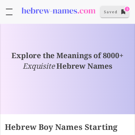
3
Saved
Explore the Meanings of 8000+
Exquisite
Hebrew Names
Hebrew Boy Names Starting