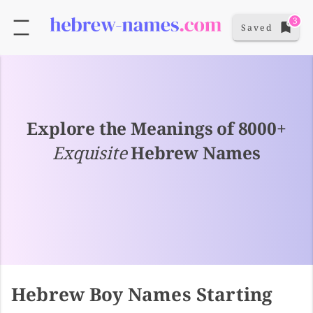
3
Saved
Explore the Meanings of 8000+
Exquisite
Hebrew Names
Hebrew Boy Names Starting