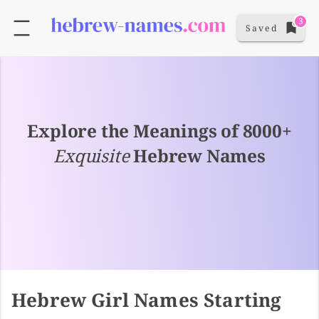
3
Saved
Explore the Meanings of 8000+
Exquisite
Hebrew Names
Hebrew Girl Names Starting